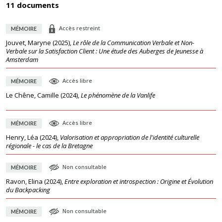
11 documents
Accès restreint
MÉMOIRE
Jouvet, Maryne
(
2025
),
Le rôle de la Communication Verbale et Non-
Verbale sur la Satisfaction Client : Une étude des Auberges de Jeunesse à
Amsterdam
Accès libre
MÉMOIRE
Le Chêne, Camille
(
2024
),
Le phénomène de la Vanlife
Accès libre
MÉMOIRE
Henry, Léa
(
2024
),
Valorisation et appropriation de l'identité culturelle
régionale - le cas de la Bretagne
Non consultable
MÉMOIRE
Ravon, Elina
(
2024
),
Entre exploration et introspection : Origine et Évolution
du Backpacking
Non consultable
MÉMOIRE