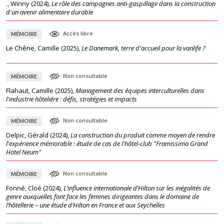
., Winny
(
2024
),
Le rôle des campagnes anti-gaspillage dans la construction
d'un avenir alimentaire durable
Accès libre
MÉMOIRE
Le Chêne, Camille
(
2025
),
Le Danemark, terre d'accueil pour la vanlife ?
Non consultable
MÉMOIRE
Flahaut, Camille
(
2025
),
Management des équipes interculturelles dans
l'industrie hôtelière : défis, stratégies et impacts
Non consultable
MÉMOIRE
Delpic, Gérald
(
2024
),
La construction du produit comme moyen de rendre
l'expérience mémorable : étude de cas de l'hôtel-club "Framissima Grand
Hotel Neum"
Non consultable
MÉMOIRE
Fonné, Cloé
(
2024
),
L’influence internationale d’Hilton sur les inégalités de
genre auxquelles font face les femmes dirigeantes dans le domaine de
l’hôtellerie – une étude d’Hilton en France et aux Seychelles