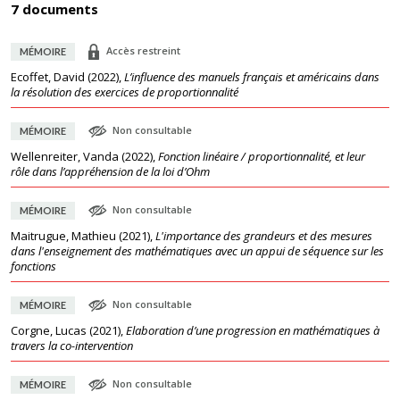
7 documents
Accès restreint
MÉMOIRE
Ecoffet, David
(
2022
),
L’influence des manuels français et américains dans
la résolution des exercices de proportionnalité
Non consultable
MÉMOIRE
Wellenreiter, Vanda
(
2022
),
Fonction linéaire / proportionnalité, et leur
rôle dans l’appréhension de la loi d’Ohm
Non consultable
MÉMOIRE
Maitrugue, Mathieu
(
2021
),
L'importance des grandeurs et des mesures
dans l'enseignement des mathématiques avec un appui de séquence sur les
fonctions
Non consultable
MÉMOIRE
Corgne, Lucas
(
2021
),
Elaboration d’une progression en mathématiques à
travers la co-intervention
Non consultable
MÉMOIRE