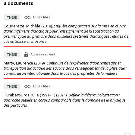
3 documents
Accès libre
THÈSE
Couderette, Michèle
(
2018
),
Enquête comparatiste sur la mise en œuvre
d’une ingénierie didactique pour l’enseignement de la soustraction au
premier cycle du primaire dans plusieurs systèmes didactiques : études de
cas en Suisse et en France
Accès restreint
THÈSE
Marty, Laurence
(
2019
),
Continuité de l’expérience d’apprentissage et
transposition didactique des savoirs dans l’enseignement de la physique :
comparaison internationale dans le cas des propriétés de la matière
Accès libre
THÈSE
Humbert-Droz, Julie (1991-....)
(
2021
),
Définir la déterminologisation :
approche outillée en corpus comparable dans le domaine de la physique
des particules