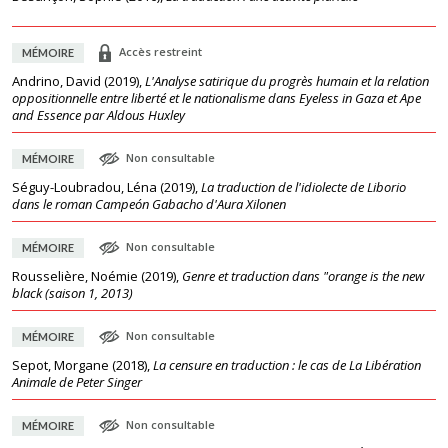
Accès restreint
MÉMOIRE
Andrino, David
(
2019
),
L'Analyse satirique du progrès humain et la relation
oppositionnelle entre liberté et le nationalisme dans Eyeless in Gaza et Ape
and Essence par Aldous Huxley
Non consultable
MÉMOIRE
Séguy-Loubradou, Léna
(
2019
),
La traduction de l'idiolecte de Liborio
dans le roman Campeón Gabacho d'Aura Xilonen
Non consultable
MÉMOIRE
Rousselière, Noémie
(
2019
),
Genre et traduction dans "orange is the new
black (saison 1, 2013)
Non consultable
MÉMOIRE
Sepot, Morgane
(
2018
),
La censure en traduction : le cas de ​La Libération
Animale​ de Peter Singer
Non consultable
MÉMOIRE