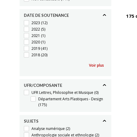
DATE DE SOUTENANCE
175 
2023
(12)
2022
(5)
2021
(1)
2020
(1)
2019
(41)
2018
(20)
Voir plus
UFR/COMPOSANTE
UFR Lettres, Philosophie et Musique
(0)
Département Arts Plastiques - Design
(175)
SUJETS
Analyse numérique
(2)
Anthropologie sociale et ethnologie
(2)