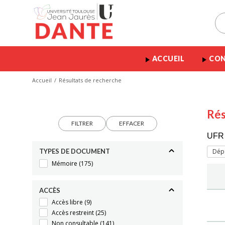
ACCUEIL
CON
Accueil
Résultats de recherche
Rés
FILTRER
EFFACER
UFR 
TYPES DE DOCUMENT
Dépa
Mémoire
(175)
ACCÈS
Accès libre
(9)
Accès restreint
(25)
Non consultable
(141)