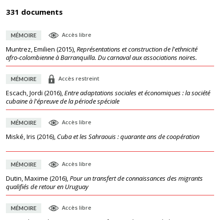
331 documents
Accès libre
MÉMOIRE
Muntrez, Emilien
(
2015
),
Représentations et construction de l'ethnicité
afro-colombienne à Barranquilla. Du carnaval aux associations noires.
Accès restreint
MÉMOIRE
Escach, Jordi
(
2016
),
Entre adaptations sociales et économiques : la société
cubaine à l'épreuve de la période spéciale
Accès libre
MÉMOIRE
Miské, Iris
(
2016
),
Cuba et les Sahraouis : quarante ans de coopération
Accès libre
MÉMOIRE
Dutin, Maxime
(
2016
),
Pour un transfert de connaissances des migrants
qualifiés de retour en Uruguay
Accès libre
MÉMOIRE