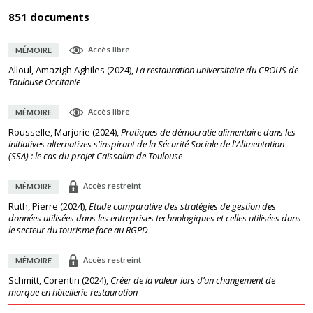
851 documents
Accès libre
MÉMOIRE
Alloul, Amazigh Aghiles
(
2024
),
La restauration universitaire du CROUS de
Toulouse Occitanie
Accès libre
MÉMOIRE
Rousselle, Marjorie
(
2024
),
Pratiques de démocratie alimentaire dans les
initiatives alternatives s'inspirant de la Sécurité Sociale de l'Alimentation
(SSA) : le cas du projet Caissalim de Toulouse
Accès restreint
MÉMOIRE
Ruth, Pierre
(
2024
),
Etude comparative des stratégies de gestion des
données utilisées dans les entreprises technologiques et celles utilisées dans
le secteur du tourisme face au RGPD
Accès restreint
MÉMOIRE
Schmitt, Corentin
(
2024
),
Créer de la valeur lors d’un changement de
marque en hôtellerie-restauration