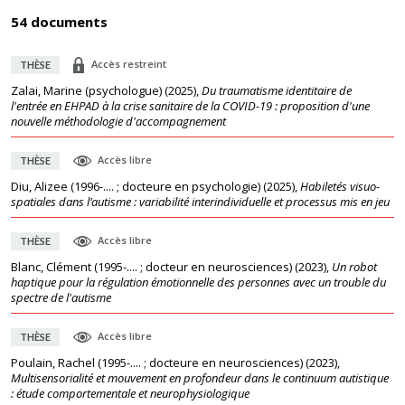
54 documents
Accès restreint
THÈSE
Zalai, Marine (psychologue)
(
2025
),
Du traumatisme identitaire de
l'entrée en EHPAD à la crise sanitaire de la COVID-19 : proposition d'une
nouvelle méthodologie d'accompagnement
Accès libre
THÈSE
Diu, Alizee (1996-.... ; docteure en psychologie)
(
2025
),
Habiletés visuo-
spatiales dans l’autisme : variabilité interindividuelle et processus mis en jeu
Accès libre
THÈSE
Blanc, Clément (1995-.... ; docteur en neurosciences)
(
2023
),
Un robot
haptique pour la régulation émotionnelle des personnes avec un trouble du
spectre de l'autisme
Accès libre
THÈSE
Poulain, Rachel (1995-.... ; docteure en neurosciences)
(
2023
),
Multisensorialité et mouvement en profondeur dans le continuum autistique
: étude comportementale et neurophysiologique