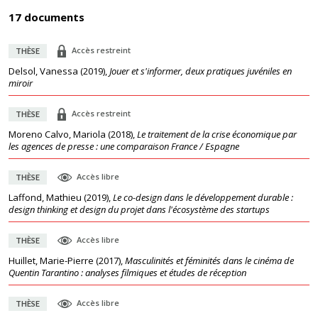
17 documents
Accès restreint
THÈSE
Delsol, Vanessa
(
2019
),
Jouer et s'informer, deux pratiques juvéniles en
miroir
Accès restreint
THÈSE
Moreno Calvo, Mariola
(
2018
),
Le traitement de la crise économique par
les agences de presse : une comparaison France / Espagne
Accès libre
THÈSE
Laffond, Mathieu
(
2019
),
Le co-design dans le développement durable :
design thinking et design du projet dans l'écosystème des startups
Accès libre
THÈSE
Huillet, Marie-Pierre
(
2017
),
Masculinités et féminités dans le cinéma de
Quentin Tarantino : analyses filmiques et études de réception
Accès libre
THÈSE