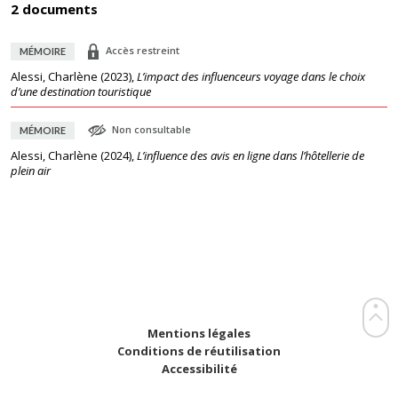
2 documents
Accès restreint
MÉMOIRE
Alessi, Charlène
(
2023
),
L’impact des influenceurs voyage dans le choix
d’une destination touristique
Non consultable
MÉMOIRE
Alessi, Charlène
(
2024
),
L’influence des avis en ligne dans l’hôtellerie de
plein air
Mentions légales
Conditions de réutilisation
Accessibilité