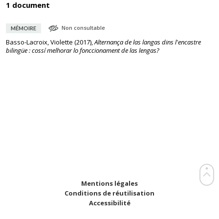
1 document
Non consultable
MÉMOIRE
Basso-Lacroix, Violette
(
2017
),
Alternança de las langas dins l'encastre
bilingüe : cossí melhorar lo fonccionament de las lengas?
Mentions légales
Conditions de réutilisation
Accessibilité