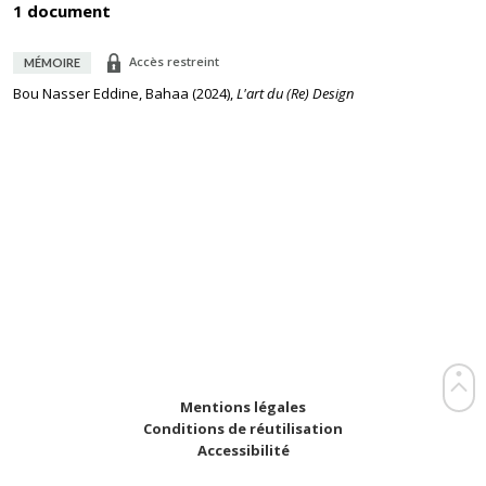
1 document
Accès restreint
MÉMOIRE
Bou Nasser Eddine, Bahaa
(
2024
),
L'art du (Re) Design
Mentions légales
Conditions de réutilisation
Accessibilité