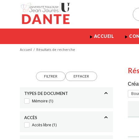
ACCUEIL
CON
Accueil
Résultats de recherche
Rés
FILTRER
EFFACER
Créa
TYPES DE DOCUMENT
Boun
Mémoire
(1)
ACCÈS
Accès libre
(1)