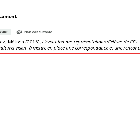
cument
Non consultable
OIRE
ez, Mélissa
(
2016
),
L'évolution des représentations d'élèves de CE1-
culturel visant à mettre en place une correspondance et une rencont