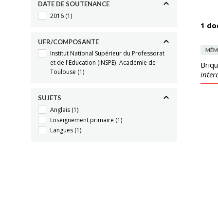
DATE DE SOUTENANCE
2016
(1)
1 do
UFR/COMPOSANTE
MÉM
Institut National Supérieur du Professorat
et de l'Education (INSPE)- Académie de
Briqu
Toulouse
(1)
inter
SUJETS
Anglais
(1)
Enseignement primaire
(1)
Langues
(1)