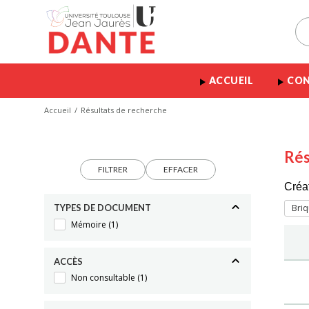
ACCUEIL
CON
Accueil
Résultats de recherche
Rés
FILTRER
EFFACER
Créa
TYPES DE DOCUMENT
Briq
Mémoire
(1)
ACCÈS
Non consultable
(1)