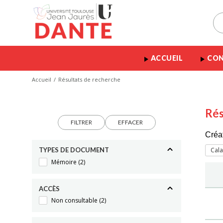
ACCUEIL
CON
Accueil
Résultats de recherche
Rés
FILTRER
EFFACER
Créa
TYPES DE DOCUMENT
Cala
Mémoire
(2)
ACCÈS
Non consultable
(2)