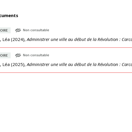
cuments
Non consultable
OIRE
, Léa
(
2024
),
Administrer une ville au début de la Révolution : Carc
Non consultable
OIRE
, Léa
(
2025
),
Administrer une ville au début de la Révolution : Carc