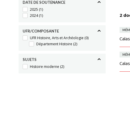
DATE DE SOUTENANCE
2025
(1)
2 do
2024
(1)
MÉM
UFR/COMPOSANTE
UFR Histoire, Arts et Archéologie
(0)
Calas
Département Histoire
(2)
MÉM
SUJETS
Calas
Histoire moderne
(2)