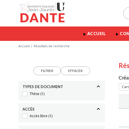
ACCUEIL
CON
Accueil
Résultats de recherche
Rés
FILTRER
EFFACER
Créa
TYPES DE DOCUMENT
Caro
Thèse
(1)
ACCÈS
Accès libre
(1)