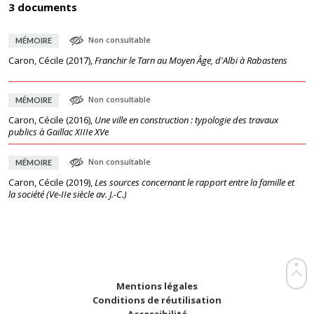
3 documents
Non consultable
MÉMOIRE
Caron, Cécile
(
2017
),
Franchir le Tarn au Moyen Âge, d'Albi à Rabastens
Non consultable
MÉMOIRE
Caron, Cécile
(
2016
),
Une ville en construction : typologie des travaux
publics à Gaillac XIIIe XVe
Non consultable
MÉMOIRE
Caron, Cécile
(
2019
),
Les sources concernant le rapport entre la famille et
la société (Ve-IIe siècle av. J.-C.)
Mentions légales
Conditions de réutilisation