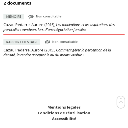
2 documents
Non consultable
MÉMOIRE
Cazau Pedarre, Aurore
(
2016
),
Les motivations et les aspirations des
particuliers vendeurs lors d'une négociation foncière
Non consultable
RAPPORT DE STAGE
Cazau Pedarre, Aurore
(
2015
),
Comment gérer la perception de la
densité, la rendre acceptable ou du moins vivable ?
Mentions légales
Conditions de réutilisation
Accessibilité