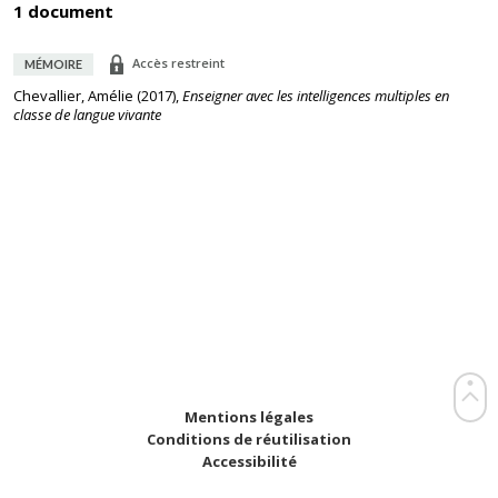
1 document
Accès restreint
MÉMOIRE
Chevallier, Amélie
(
2017
),
Enseigner avec les intelligences multiples en
classe de langue vivante
Mentions légales
Conditions de réutilisation
Accessibilité