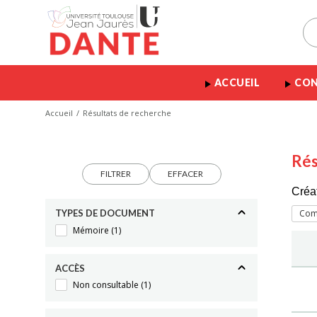
ACCUEIL
CON
Accueil
Résultats de recherche
Rés
FILTRER
EFFACER
Créa
TYPES DE DOCUMENT
Com
Mémoire
(1)
ACCÈS
Non consultable
(1)