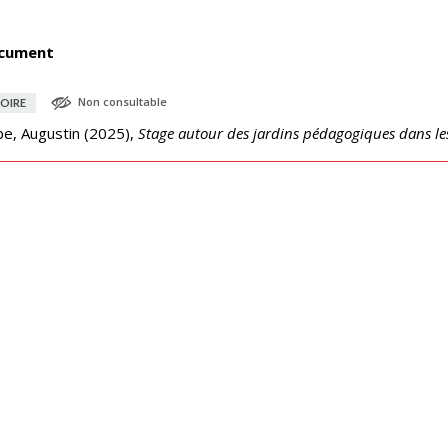
cument
Non consultable
OIRE
e, Augustin
(
2025
),
Stage autour des jardins pédagogiques dans le