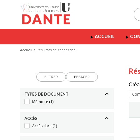
ACCUEIL
CON
Accueil
Résultats de recherche
Rés
FILTRER
EFFACER
Créa
TYPES DE DOCUMENT
Com
Mémoire
(1)
ACCÈS
Accès libre
(1)