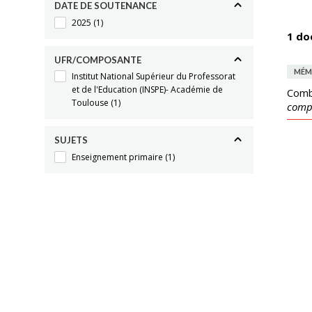
DATE DE SOUTENANCE
2025
(1)
1 do
UFR/COMPOSANTE
MÉM
Institut National Supérieur du Professorat
et de l'Education (INSPE)- Académie de
Comb
Toulouse
(1)
compr
SUJETS
Enseignement primaire
(1)