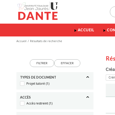
ACCUEIL
CON
Accueil
Résultats de recherche
Rés
FILTRER
EFFACER
Créa
TYPES DE DOCUMENT
Cré
Projet tutoré
(1)
ACCÈS
Accès restreint
(1)