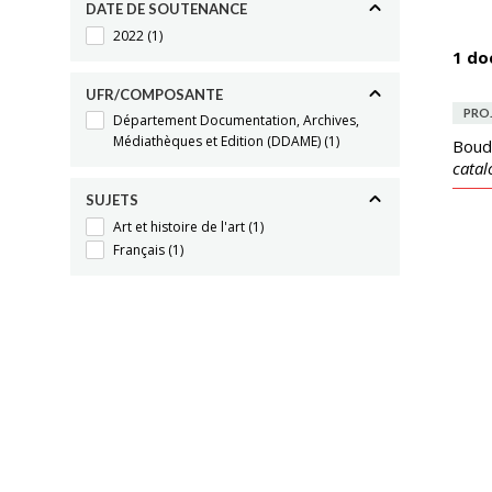
DATE DE SOUTENANCE
2022
(1)
1 do
UFR/COMPOSANTE
PRO
Département Documentation, Archives,
Médiathèques et Edition (DDAME)
(1)
Boudi
catal
SUJETS
Art et histoire de l'art
(1)
Français
(1)