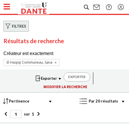
FILTRES
Résultats de recherche
Créateur est exactement
El Haqiqi Communeau, Sana
EXPORTER
MODIFIER LA RECHERCHE
sur
1