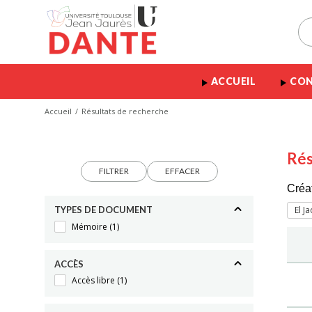
ACCUEIL
CON
Accueil
Résultats de recherche
Rés
FILTRER
EFFACER
Créa
TYPES DE DOCUMENT
El Ja
Mémoire
(1)
ACCÈS
Accès libre
(1)