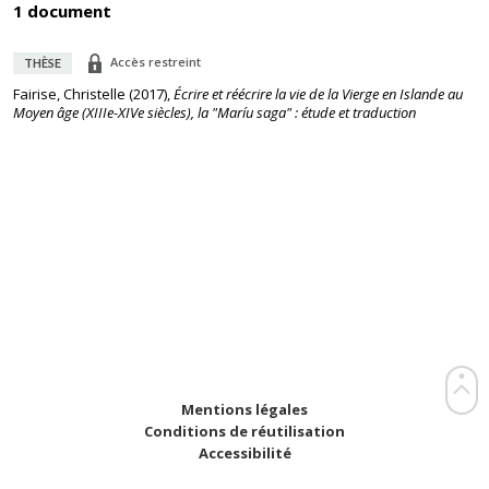
1 document
Accès restreint
THÈSE
Fairise, Christelle
(
2017
),
Écrire et réécrire la vie de la Vierge en Islande au
Moyen âge (XIIIe-XIVe siècles), la "Maríu saga" : étude et traduction
Mentions légales
Conditions de réutilisation
Accessibilité