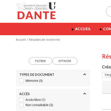
ACCUEIL
CON
Accueil
Résultats de recherche
Rés
FILTRER
EFFACER
Créa
TYPES DE DOCUMENT
Fang
Mémoire
(3)
ACCÈS
Accès libre
(1)
Non consultable
(2)