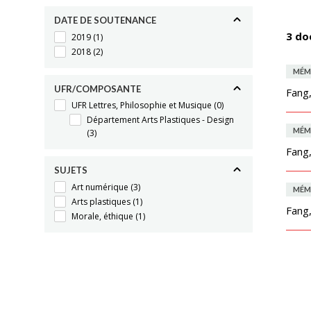
DATE DE SOUTENANCE
3 do
2019
(1)
2018
(2)
MÉM
UFR/COMPOSANTE
Fang
UFR Lettres, Philosophie et Musique
(0)
Département Arts Plastiques - Design
MÉM
(3)
Fang
SUJETS
Art numérique
(3)
MÉM
Arts plastiques
(1)
Fang
Morale, éthique
(1)