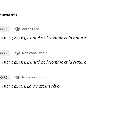
cuments
Accès libre
OIRE
, Yuan
(
2018
),
L'unité de l'Homme et la nature
Non consultable
OIRE
, Yuan
(
2018
),
L'unité de l'Homme et la Nature
Non consultable
OIRE
, Yuan
(
2019
),
La vie est un rêve