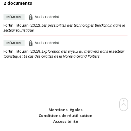
2 documents
Accès restreint
MÉMOIRE
Fortin, Titouan
(
2022
),
Les possibilités des technologies Blockchain dans le
secteur touristique
Accès restreint
MÉMOIRE
Fortin, Titouan
(
2023
),
Exploration des enjeux du métavers dans le secteur
touristique : Le cas des Grottes de la Norée à Grand Poitiers
Mentions légales
Conditions de réutilisation
Accessibilité