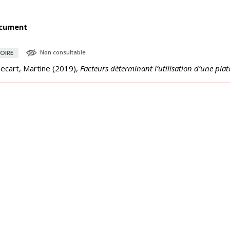
cument
Non consultable
OIRE
ecart, Martine
(
2019
),
Facteurs déterminant l’utilisation d’une plat