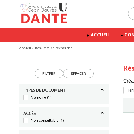
ACCUEIL
CON
Accueil
Résultats de recherche
Rés
FILTRER
EFFACER
Créa
TYPES DE DOCUMENT
Henn
Mémoire
(1)
ACCÈS
Non consultable
(1)