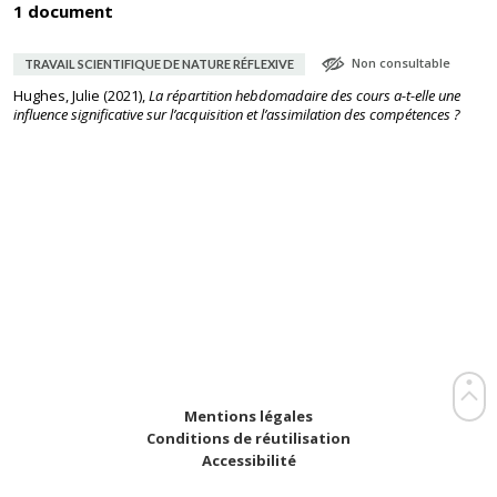
1 document
Non consultable
TRAVAIL SCIENTIFIQUE DE NATURE RÉFLEXIVE
Hughes, Julie
(
2021
),
La répartition hebdomadaire des cours a-t-elle une
influence significative sur l’acquisition et l’assimilation des compétences ?
Mentions légales
Conditions de réutilisation
Accessibilité