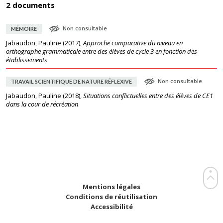
2 documents
Non consultable
MÉMOIRE
Jabaudon, Pauline
(
2017
),
Approche comparative du niveau en
orthographe grammaticale entre des élèves de cycle 3 en fonction des
établissements
Non consultable
TRAVAIL SCIENTIFIQUE DE NATURE RÉFLEXIVE
Jabaudon, Pauline
(
2018
),
Situations conflictuelles entre des élèves de CE1
dans la cour de récréation
Mentions légales
Conditions de réutilisation
Accessibilité