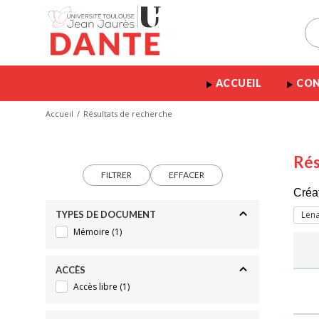
ACCUEIL
CON
Accueil
Résultats de recherche
Rés
FILTRER
EFFACER
Créa
TYPES DE DOCUMENT
Lena
Mémoire
(1)
ACCÈS
Accès libre
(1)