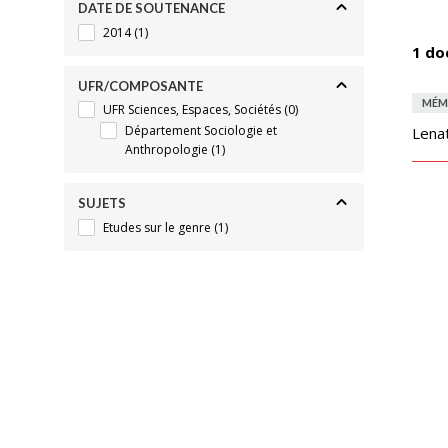
DATE DE SOUTENANCE
2014
(1)
1 do
UFR/COMPOSANTE
MÉM
UFR Sciences, Espaces, Sociétés
(0)
Département Sociologie et
Lenat
Anthropologie
(1)
SUJETS
Etudes sur le genre
(1)