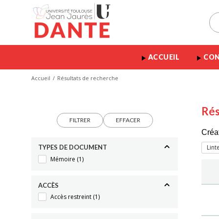
ACCUEIL
CON
Accueil
Résultats de recherche
Rés
FILTRER
EFFACER
Créa
TYPES DE DOCUMENT
Lint
Mémoire
(1)
ACCÈS
Accès restreint
(1)