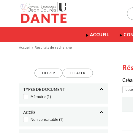
ACCUEIL
CON
Accueil
Résultats de recherche
Rés
FILTRER
EFFACER
Créa
TYPES DE DOCUMENT
Lop
Mémoire
(1)
ACCÈS
Non consultable
(1)