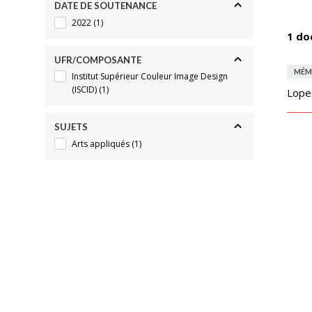
DATE DE SOUTENANCE
2022
(1)
1 do
UFR/COMPOSANTE
MÉM
Institut Supérieur Couleur Image Design
(ISCID)
(1)
Lope
SUJETS
Arts appliqués
(1)