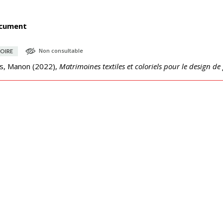
cument
Non consultable
OIRE
s, Manon
(
2022
),
Matrimoines textiles et coloriels pour le design 