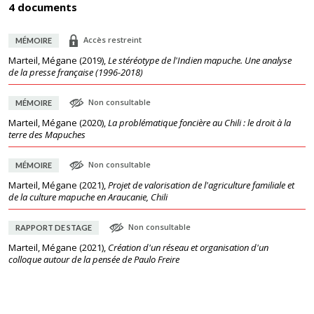
4 documents
Accès restreint
MÉMOIRE
Marteil, Mégane
(
2019
),
Le stéréotype de l'Indien mapuche. Une analyse
de la presse française (1996-2018)
Non consultable
MÉMOIRE
Marteil, Mégane
(
2020
),
La problématique foncière au Chili : le droit à la
terre des Mapuches
Non consultable
MÉMOIRE
Marteil, Mégane
(
2021
),
Projet de valorisation de l'agriculture familiale et
de la culture mapuche en Araucanie, Chili
Non consultable
RAPPORT DE STAGE
Marteil, Mégane
(
2021
),
Création d'un réseau et organisation d'un
colloque autour de la pensée de Paulo Freire