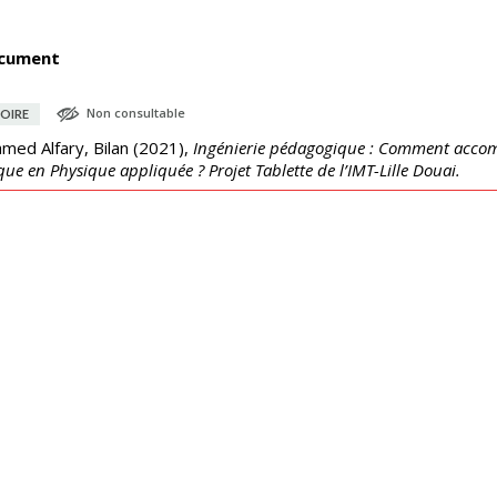
cument
Non consultable
OIRE
med Alfary, Bilan
(
2021
),
Ingénierie pédagogique : Comment accomp
que en Physique appliquée ? Projet Tablette de l’IMT-Lille Douai.