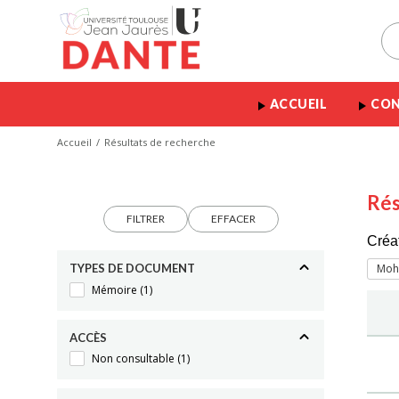
ACCUEIL
CON
Accueil
Résultats de recherche
Rés
FILTRER
EFFACER
Créa
TYPES DE DOCUMENT
Moha
Mémoire
(1)
ACCÈS
Non consultable
(1)