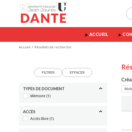
ACCUEIL
CON
Accueil
Résultats de recherche
Rés
FILTRER
EFFACER
Créa
TYPES DE DOCUMENT
Mole
Mémoire
(1)
ACCÈS
Accès libre
(1)