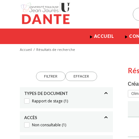
ACCUEIL
CON
Accueil
Résultats de recherche
Rés
FILTRER
EFFACER
Créa
TYPES DE DOCUMENT
Olmo
Rapport de stage
(1)
ACCÈS
Non consultable
(1)