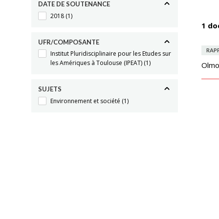
DATE DE SOUTENANCE
2018
(1)
1 do
UFR/COMPOSANTE
RAP
Institut Pluridisciplinaire pour les Etudes sur
les Amériques à Toulouse (IPEAT)
(1)
Olmo
SUJETS
Environnement et société
(1)