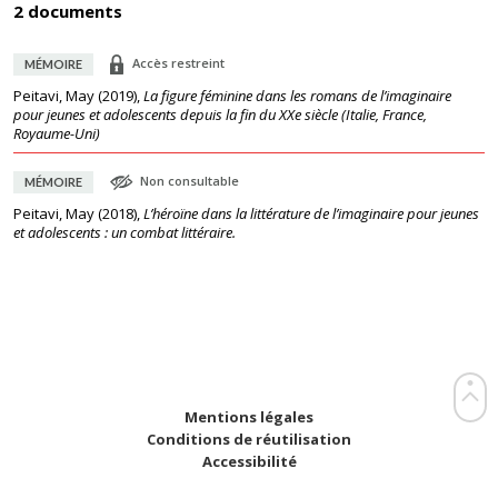
2 documents
Accès restreint
MÉMOIRE
Peitavi, May
(
2019
),
La figure féminine dans les romans de l’imaginaire
pour jeunes et adolescents depuis la fin du XXe siècle (Italie, France,
Royaume-Uni)
Non consultable
MÉMOIRE
Peitavi, May
(
2018
),
L’héroïne dans la littérature de l’imaginaire pour jeunes
et adolescents : un combat littéraire.
Mentions légales
Conditions de réutilisation
Accessibilité