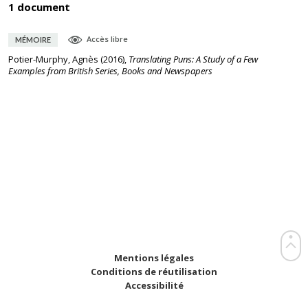
1 document
Accès libre
MÉMOIRE
Potier-Murphy, Agnès
(
2016
),
Translating Puns: A Study of a Few
Examples from British Series, Books and Newspapers
Mentions légales
Conditions de réutilisation
Accessibilité