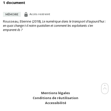
1 document
Accès restreint
MÉMOIRE
Rousseau, Etienne
(
2018
),
Le numérique dans le transport d’aujourd’hui :
en quoi change t-il notre quotidien et comment les exploitants s’en
emparent-ils ?
Mentions légales
Conditions de réutilisation
Accessibilité