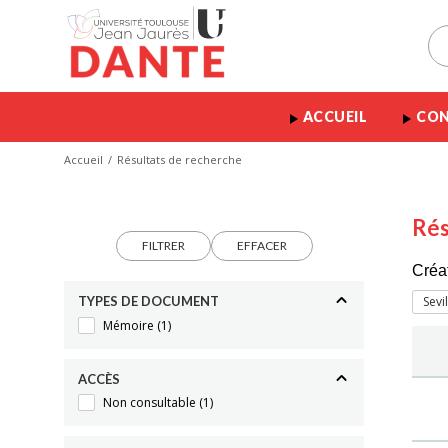
ACCUEIL
CON
Accueil
Résultats de recherche
Rés
FILTRER
EFFACER
Créa
TYPES DE DOCUMENT
Sevi
Mémoire
(1)
ACCÈS
Non consultable
(1)