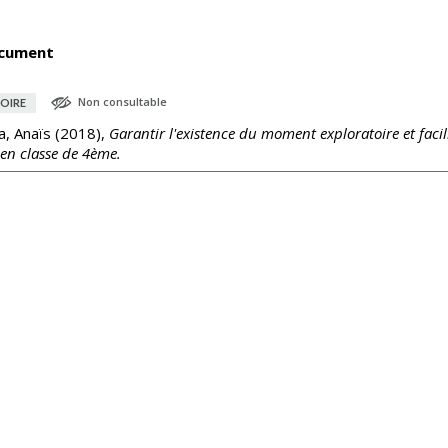
cument
Non consultable
OIRE
la, Anaïs
(
2018
),
Garantir l'existence du moment exploratoire et fac
 en classe de 4ème.