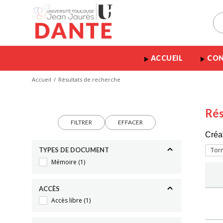
ACCUEIL
CON
Accueil
Résultats de recherche
Rés
FILTRER
EFFACER
Créa
TYPES DE DOCUMENT
Tor
Mémoire
(1)
ACCÈS
Accès libre
(1)