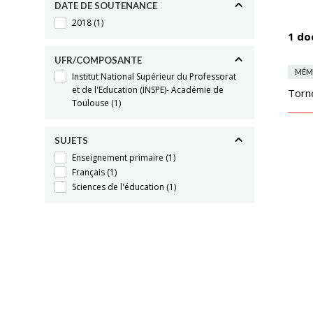
DATE DE SOUTENANCE
2018
(1)
1 do
UFR/COMPOSANTE
MÉM
Institut National Supérieur du Professorat
et de l'Education (INSPE)- Académie de
Torn
Toulouse
(1)
SUJETS
Enseignement primaire
(1)
Français
(1)
Sciences de l'éducation
(1)