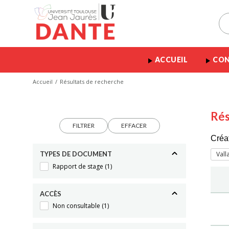
ACCUEIL
CON
Accueil
Résultats de recherche
Rés
FILTRER
EFFACER
Créa
TYPES DE DOCUMENT
Vall
Rapport de stage
(1)
ACCÈS
Non consultable
(1)