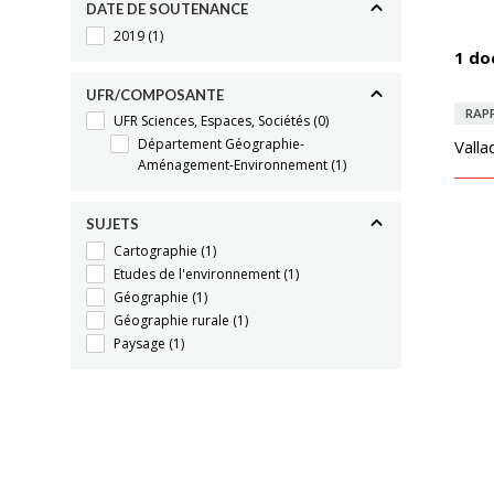
DATE DE SOUTENANCE
2019
(1)
1 do
UFR/COMPOSANTE
RAP
UFR Sciences, Espaces, Sociétés
(0)
Département Géographie-
Valla
Aménagement-Environnement
(1)
SUJETS
Cartographie
(1)
Etudes de l'environnement
(1)
Géographie
(1)
Géographie rurale
(1)
Paysage
(1)