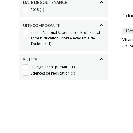
DATE DE SOUTENANCE
2018
(1)
1 do
UFR/COMPOSANTE
TRAV
Institut National Supérieur du Professorat
et de l'Education (INSPE)- Académie de
Vicar
Toulouse
(1)
en ma
SUJETS
Enseignement primaire
(1)
Sciences de l'éducation
(1)