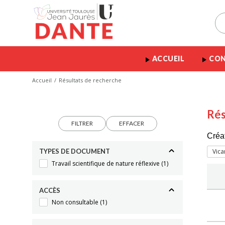
ACCUEIL
CON
Accueil
Résultats de recherche
Rés
FILTRER
EFFACER
Créa
TYPES DE DOCUMENT
Vica
Travail scientifique de nature réflexive
(1)
ACCÈS
Non consultable
(1)