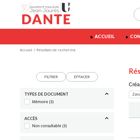
ACCUEIL
CON
Accueil
Résultats de recherche
Rés
FILTRER
EFFACER
Créa
TYPES DE DOCUMENT
Zava
Mémoire
(3)
ACCÈS
Non consultable
(3)