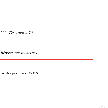
(444-367 avant J.-C.).
 théorisations modernes
 avec des premières STMG