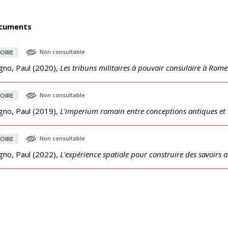
cuments
Non consultable
OIRE
gno, Paul
(
2020
),
Les tribuns militaires à pouvoir consulaire à Rome 
Non consultable
OIRE
gno, Paul
(
2019
),
L'imperium romain entre conceptions antiques et
Non consultable
OIRE
gno, Paul
(
2022
),
L'expérience spatiale pour construire des savoirs