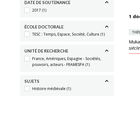
DATE DE SOUTENANCE
2017
(1)
1 do
ÉCOLE DOCTORALE
THÈ
TESC : Temps, Espace, Société, Culture
(1)
Mukai
siècl
UNITÉ DE RECHERCHE
France, Amériques, Espagne - Sociétés,
pouvoirs, acteurs - FRAMESPA
(1)
SUJETS
Histoire médiévale
(1)