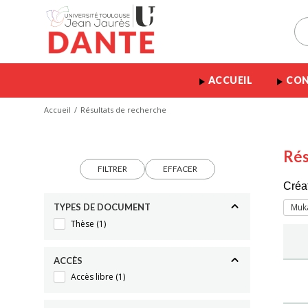
ACCUEIL
CON
Accueil
Résultats de recherche
Rés
FILTRER
EFFACER
Créa
TYPES DE DOCUMENT
Muka
Thèse
(1)
ACCÈS
Accès libre
(1)