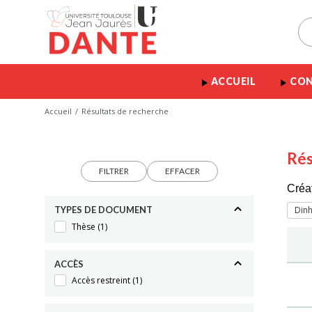
ACCUEIL
CON
Accueil
Résultats de recherche
Rés
FILTRER
EFFACER
Créa
TYPES DE DOCUMENT
Dinh
Thèse
(1)
ACCÈS
Accès restreint
(1)