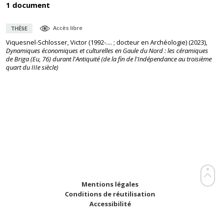
1 document
Accès libre
THÈSE
Viquesnel-Schlosser, Victor (1992-.... ; docteur en Archéologie)
(
2023
),
Dynamiques économiques et culturelles en Gaule du Nord : les céramiques
de Briga (Eu, 76) durant l'Antiquité (de la fin de l'Indépendance au troisième
quart du IIIe siècle)
Mentions légales
Conditions de réutilisation
Accessibilité