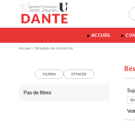
ACCUEIL
CON
Accueil
Résultats de recherche
Rés
FILTRER
EFFACER
Suj
Pas de filtres
Bi
Vot