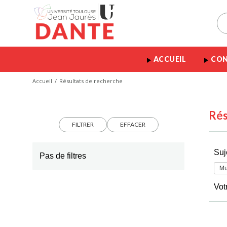
ACCUEIL
CON
Accueil
Résultats de recherche
Rés
FILTRER
EFFACER
Suj
Pas de filtres
Mu
Vot